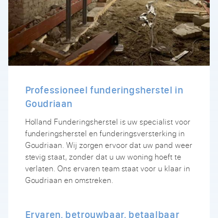
Professioneel funderingsherstel in
Goudriaan
Holland Funderingsherstel is uw specialist voor
funderingsherstel en funderingsversterking in
Goudriaan. Wij zorgen ervoor dat uw pand weer
stevig staat, zonder dat u uw woning hoeft te
verlaten. Ons ervaren team staat voor u klaar in
Goudriaan en omstreken.
Ervaren, betrouwbaar, betaalbaar