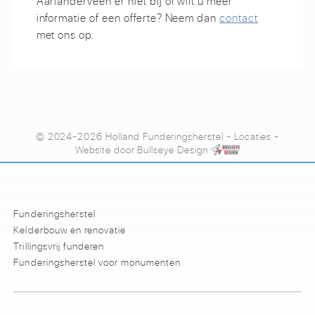
Aarlanderveen er niet bij of wilt u meer
informatie of een offerte? Neem dan
contact
met ons op.
© 2024-2026 Holland Funderingsherstel
-
Locaties
-
Website door
Bullseye Design
Funderingsherstel
Kelderbouw en renovatie
Trillingsvrij funderen
Funderingsherstel voor monumenten