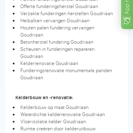
App
Offerte funderingsherstel Goudriaan
Verzakte funderingen herstellen Goudriaan
Heibalken vervangen Goudriaan
Houten palen fundering vervangen
Goudriaan
Betonherstel fundering Goudriaan
Scheuren in funderingen repareren
Goudriaan
Kelderrenovatie Goudriaan
Funderingsrenovatie monumentale panden
Goudriaan
Kelderbouw en -renovatie:
Kelderbouw op maat Goudriaan
Waterdichte kelderrenovatie Goudriaan
Vloerisolatie kelder Goudriaan
Ruimte creëren door kelderuitbouw