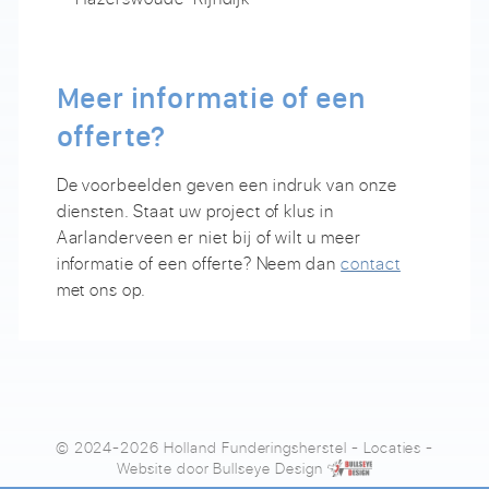
Meer informatie of een
offerte?
De voorbeelden geven een indruk van onze
diensten. Staat uw project of klus in
Aarlanderveen er niet bij of wilt u meer
informatie of een offerte? Neem dan
contact
met ons op.
© 2024-2026 Holland Funderingsherstel
-
Locaties
-
Website door
Bullseye Design