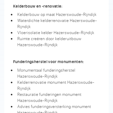
Kelderbouw en -renovatie:
Kelderbouw op maat Hazerswoude-Rijndijk
Waterdichte kelderrenovatie Hazerswoude-
Rijndijk
Vloerisolatie kelder Hazerswoude-Rijndijk
Ruimte creëren door kelderuitbouw
Hazerswoude-Rijndijk
Funderingsherstel voor monumenten:
Monumentaal funderingsherstel
Hazerswoude-Rijndijk
Kelderrenovatie monument Hazerswoude-
Rijndijk
Restauratie funderingen monument
Hazerswoude-Rijndijk
Advies funderingsversterking monument
Hazerswoude-Rijndijk