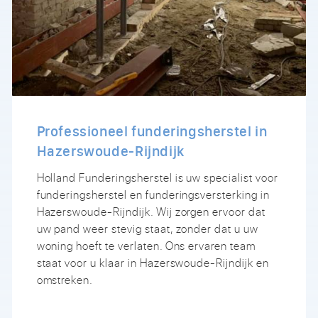
Professioneel funderingsherstel in
Hazerswoude-Rijndijk
Holland Funderingsherstel is uw specialist voor
funderingsherstel en funderingsversterking in
Hazerswoude-Rijndijk. Wij zorgen ervoor dat
uw pand weer stevig staat, zonder dat u uw
woning hoeft te verlaten. Ons ervaren team
staat voor u klaar in Hazerswoude-Rijndijk en
omstreken.