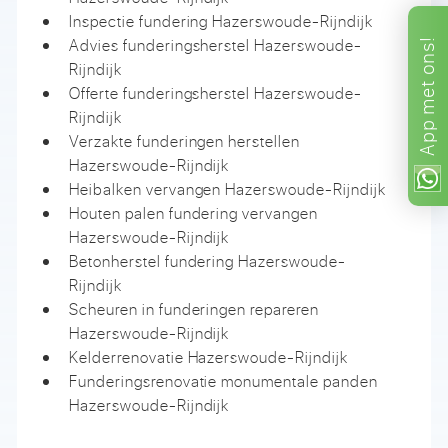
Inspectie fundering Hazerswoude-Rijndijk
Advies funderingsherstel Hazerswoude-
ons!
Rijndijk
met
Offerte funderingsherstel Hazerswoude-
Rijndijk
App
Verzakte funderingen herstellen
Hazerswoude-Rijndijk
Heibalken vervangen Hazerswoude-Rijndijk
Houten palen fundering vervangen
Hazerswoude-Rijndijk
Betonherstel fundering Hazerswoude-
Rijndijk
Scheuren in funderingen repareren
Hazerswoude-Rijndijk
Kelderrenovatie Hazerswoude-Rijndijk
Funderingsrenovatie monumentale panden
Hazerswoude-Rijndijk