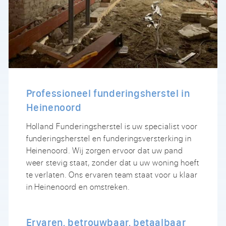
Professioneel funderingsherstel in
Heinenoord
Holland Funderingsherstel is uw specialist voor
funderingsherstel en funderingsversterking in
Heinenoord. Wij zorgen ervoor dat uw pand
weer stevig staat, zonder dat u uw woning hoeft
te verlaten. Ons ervaren team staat voor u klaar
in Heinenoord en omstreken.
Ervaren, betrouwbaar, betaalbaar