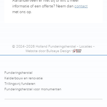
Aarlanderveen er niet bij of wilt u meer
informatie of een offerte? Neem dan
contact
met ons op.
© 2024-2026 Holland Funderingsherstel
-
Locaties
-
Website door
Bullseye Design
Funderingsherstel
Kelderbouw en renovatie
Trillingsvrij funderen
Funderingsherstel voor monumenten