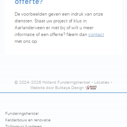
offerte?
De voorbeelden geven een indruk van onze
diensten. Staat uw project of klus in
Aarlanderveen er niet bij of wilt u meer
informatie of een offerte? Neem dan
contact
met ons op.
© 2024-2026 Holland Funderingsherstel
-
Locaties
-
Website door
Bullseye Design
Funderingsherstel
Kelderbouw en renovatie
Trillingsvrij funderen