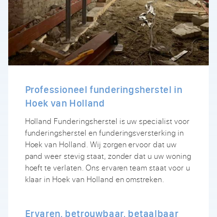
Professioneel funderingsherstel in
Hoek van Holland
Holland Funderingsherstel is uw specialist voor
funderingsherstel en funderingsversterking in
Hoek van Holland. Wij zorgen ervoor dat uw
pand weer stevig staat, zonder dat u uw woning
hoeft te verlaten. Ons ervaren team staat voor u
klaar in Hoek van Holland en omstreken.
Ervaren, betrouwbaar, betaalbaar