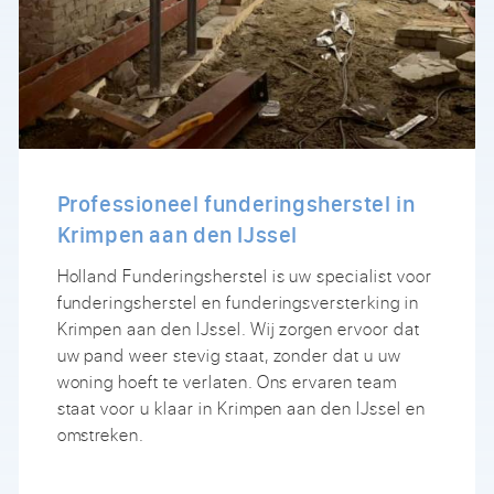
Professioneel funderingsherstel in
Krimpen aan den IJssel
Holland Funderingsherstel is uw specialist voor
funderingsherstel en funderingsversterking in
Krimpen aan den IJssel. Wij zorgen ervoor dat
uw pand weer stevig staat, zonder dat u uw
woning hoeft te verlaten. Ons ervaren team
staat voor u klaar in Krimpen aan den IJssel en
omstreken.