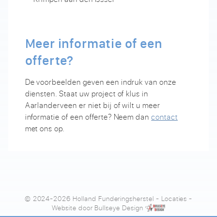
Meer informatie of een
offerte?
De voorbeelden geven een indruk van onze
diensten. Staat uw project of klus in
Aarlanderveen er niet bij of wilt u meer
informatie of een offerte? Neem dan
contact
met ons op.
© 2024-2026 Holland Funderingsherstel
-
Locaties
-
Website door
Bullseye Design