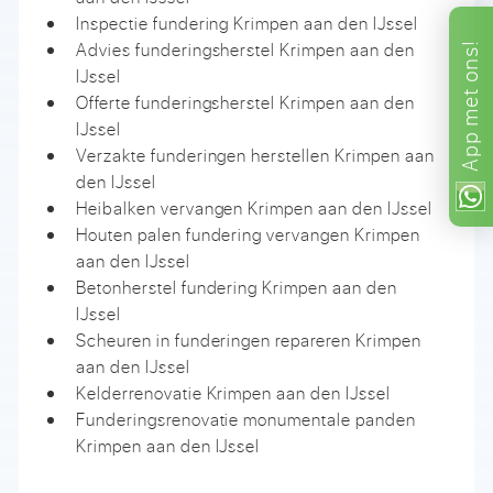
Inspectie fundering Krimpen aan den IJssel
Advies funderingsherstel Krimpen aan den
ons!
IJssel
met
Offerte funderingsherstel Krimpen aan den
IJssel
App
Verzakte funderingen herstellen Krimpen aan
den IJssel
Heibalken vervangen Krimpen aan den IJssel
Houten palen fundering vervangen Krimpen
aan den IJssel
Betonherstel fundering Krimpen aan den
IJssel
Scheuren in funderingen repareren Krimpen
aan den IJssel
Kelderrenovatie Krimpen aan den IJssel
Funderingsrenovatie monumentale panden
Krimpen aan den IJssel