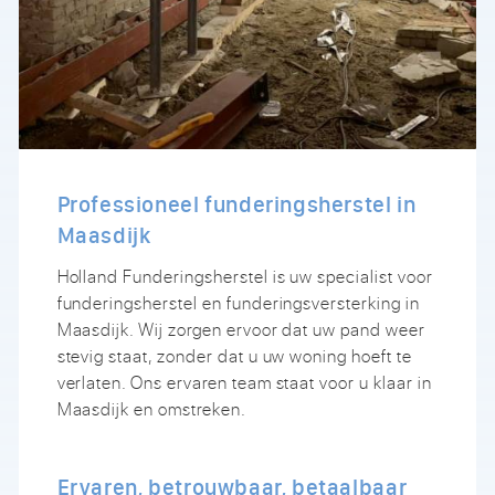
Professioneel funderingsherstel in
Maasdijk
Holland Funderingsherstel is uw specialist voor
funderingsherstel en funderingsversterking in
Maasdijk. Wij zorgen ervoor dat uw pand weer
stevig staat, zonder dat u uw woning hoeft te
verlaten. Ons ervaren team staat voor u klaar in
Maasdijk en omstreken.
Ervaren, betrouwbaar, betaalbaar