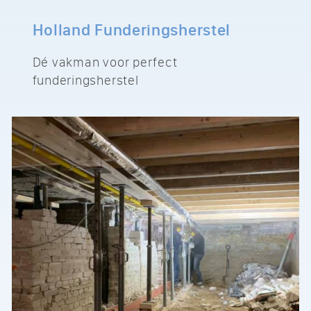
Holland Funderingsherstel
Dé vakman voor perfect
funderingsherstel