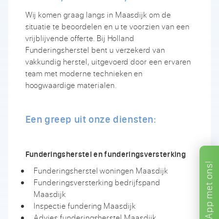
Wij komen graag langs in Maasdijk om de
situatie te beoordelen en u te voorzien van een
vrijblijvende offerte. Bij Holland
Funderingsherstel bent u verzekerd van
vakkundig herstel, uitgevoerd door een ervaren
team met moderne technieken en
hoogwaardige materialen.
Een greep uit onze diensten:
Funderingsherstel en funderingsversterking
ons!
Funderingsherstel woningen Maasdijk
Funderingsversterking bedrijfspand
met
Maasdijk
App
Inspectie fundering Maasdijk
Advies funderingsherstel Maasdijk