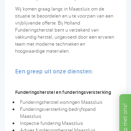
Wij komen graag langs in Maassluis om de
situatie te beoordelen en u te voorzien van een
vrijblijvende offerte. Bij Holland
Funderingsherstel bent u verzekerd van
vakkundig herstel, uitgevoerd door een ervaren
team met moderne technieken en
hoogwaardige materialen.
Een greep uit onze diensten:
Funderingsherstel en funderingsversterking
Funderingsherstel woningen Maassluis
ons!
Funderingsversterking bedrijfspand
Maassluis
met
Inspectie fundering Maassluis
Advies funderingsherstel Maassluis