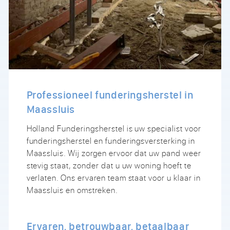
Professioneel funderingsherstel in
Maassluis
Holland Funderingsherstel is uw specialist voor
funderingsherstel en funderingsversterking in
Maassluis. Wij zorgen ervoor dat uw pand weer
stevig staat, zonder dat u uw woning hoeft te
verlaten. Ons ervaren team staat voor u klaar in
Maassluis en omstreken.
Ervaren, betrouwbaar, betaalbaar