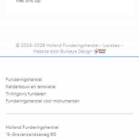
met ons op.
© 2024-2026 Holland Funderingsherstel
-
Locaties
-
Website door
Bullseye Design
Funderingsherstel
Kelderbouw en renovatie
Trillingsvrij funderen
Funderingsherstel voor monumenten
Holland Funderingsherstel
’S-Gravenzandseweg 65