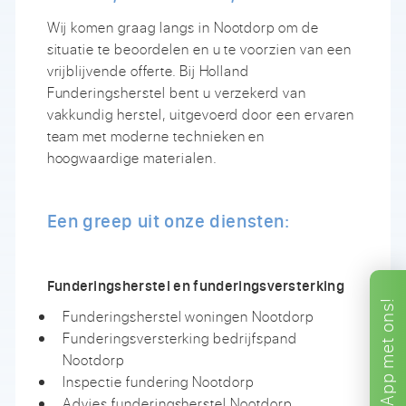
Wij komen graag langs in Nootdorp om de
situatie te beoordelen en u te voorzien van een
vrijblijvende offerte. Bij Holland
Funderingsherstel bent u verzekerd van
vakkundig herstel, uitgevoerd door een ervaren
team met moderne technieken en
hoogwaardige materialen.
Een greep uit onze diensten:
Funderingsherstel en funderingsversterking
ons!
Funderingsherstel woningen Nootdorp
Funderingsversterking bedrijfspand
met
Nootdorp
App
Inspectie fundering Nootdorp
Advies funderingsherstel Nootdorp