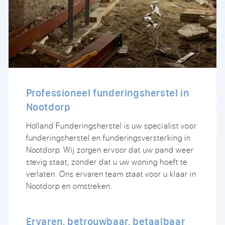
Professioneel funderingsherstel in
Nootdorp
Holland Funderingsherstel is uw specialist voor
funderingsherstel en funderingsversterking in
Nootdorp. Wij zorgen ervoor dat uw pand weer
stevig staat, zonder dat u uw woning hoeft te
verlaten. Ons ervaren team staat voor u klaar in
Nootdorp en omstreken.
Ervaren, betrouwbaar, betaalbaar