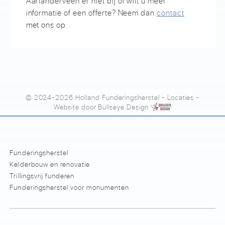
Aarlanderveen er niet bij of wilt u meer
informatie of een offerte? Neem dan
contact
met ons op.
© 2024-2026 Holland Funderingsherstel
-
Locaties
-
Website door
Bullseye Design
Funderingsherstel
Kelderbouw en renovatie
Trillingsvrij funderen
Funderingsherstel voor monumenten