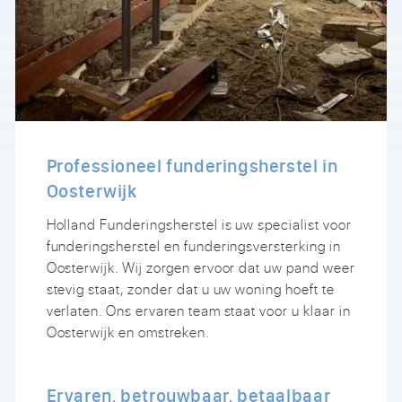
Professioneel funderingsherstel in
Oosterwijk
Holland Funderingsherstel is uw specialist voor
funderingsherstel en funderingsversterking in
Oosterwijk. Wij zorgen ervoor dat uw pand weer
stevig staat, zonder dat u uw woning hoeft te
verlaten. Ons ervaren team staat voor u klaar in
Oosterwijk en omstreken.
Ervaren, betrouwbaar, betaalbaar