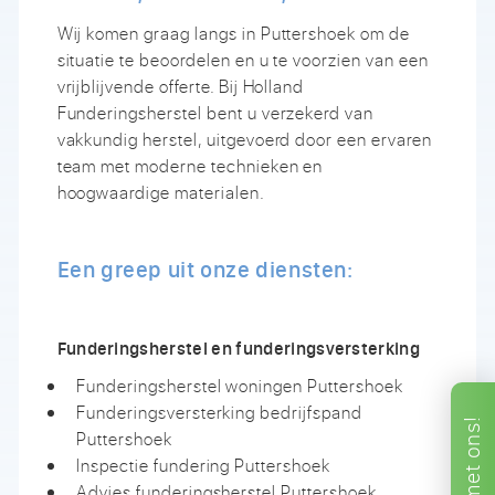
Wij komen graag langs in Puttershoek om de
situatie te beoordelen en u te voorzien van een
vrijblijvende offerte. Bij Holland
Funderingsherstel bent u verzekerd van
vakkundig herstel, uitgevoerd door een ervaren
team met moderne technieken en
hoogwaardige materialen.
Een greep uit onze diensten:
Funderingsherstel en funderingsversterking
Funderingsherstel woningen Puttershoek
Funderingsversterking bedrijfspand
ons!
Puttershoek
Inspectie fundering Puttershoek
met
Advies funderingsherstel Puttershoek