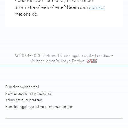
Aarlanderveen er niet bij of wilt u meer
informatie of een offerte? Neem dan
contact
met ons op.
© 2024-2026 Holland Funderingsherstel
-
Locaties
-
Website door
Bullseye Design
Funderingsherstel
Kelderbouw en renovatie
Trillingsvrij funderen
Funderingsherstel voor monumenten