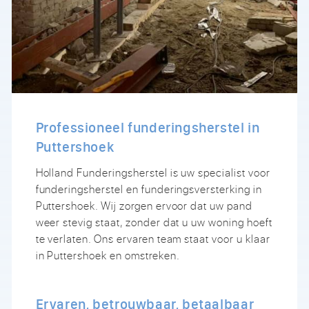
Professioneel funderingsherstel in
Puttershoek
Holland Funderingsherstel is uw specialist voor
funderingsherstel en funderingsversterking in
Puttershoek. Wij zorgen ervoor dat uw pand
weer stevig staat, zonder dat u uw woning hoeft
te verlaten. Ons ervaren team staat voor u klaar
in Puttershoek en omstreken.
Ervaren, betrouwbaar, betaalbaar